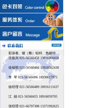
彩涂卷、镀（敷）铝锌、热镀锌
张振兴 021-56560458 13816960458
徐福明 021-56560466 13918562438
李 琴 021-56560496 18930617975
徐经理 021-56560489 18916111637
江 娟 021-56560455 18916059705
张经理 021-66797308 13371992625