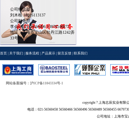
公司物流部：
刘木根 18916113137
公司财务部：
李会计021-56560496 13879146875
地址：上海市宝山区牡丹江路1242弄
33号802
首页
|
关于我们
|
服务流程
|
产品展示
|
留言反馈
|
联系我们
网站备案编号：沪ICP备11043334号-1
copyright ? 上海志辰实业有限
电话：021-56560458 56560466 56560496 56560489 56560455 66797
公司地址：上海市宝山区牡