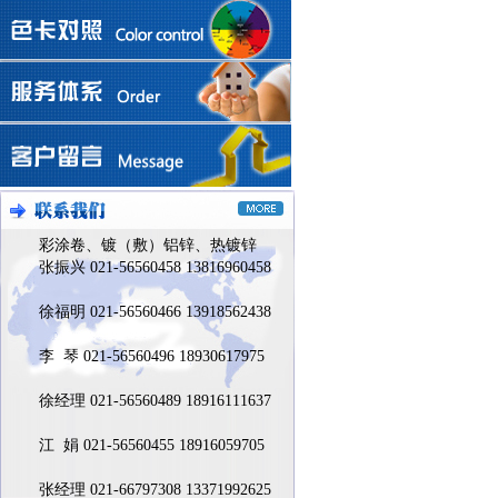
彩涂卷、镀（敷）铝锌、热镀锌
张振兴 021-56560458 13816960458
徐福明 021-56560466 13918562438
李 琴 021-56560496 18930617975
徐经理 021-56560489 18916111637
江 娟 021-56560455 18916059705
张经理 021-66797308 13371992625