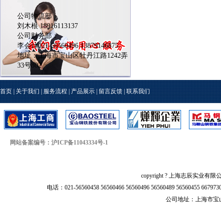
公司物流部：
刘木根 18916113137
公司财务部：
李会计021-56560496 13879146875
地址：上海市宝山区牡丹江路1242弄
33号802
首页
|
关于我们
|
服务流程
|
产品展示
|
留言反馈
|
联系我们
网站备案编号：沪ICP备11043334号-1
copyright ? 上海志辰实业有限
电话：021-56560458 56560466 56560496 56560489 56560455 66797
公司地址：上海市宝山区牡