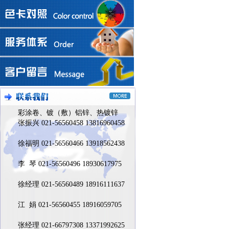
彩涂卷、镀（敷）铝锌、热镀锌
张振兴 021-56560458 13816960458
徐福明 021-56560466 13918562438
李 琴 021-56560496 18930617975
徐经理 021-56560489 18916111637
江 娟 021-56560455 18916059705
张经理 021-66797308 13371992625