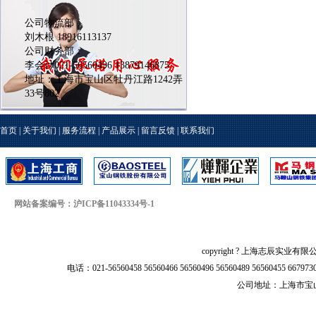
公司物流部：
刘木根 18916113137
公司财务部：
李会计021-56560496 13879146875
地址：上海市宝山区牡丹江路1242弄
33号802
首页
|
关于我们
|
服务流程
|
产品展示
|
留言反馈
|
联系我们
网站备案编号：沪ICP备11043334号-1
copyright ? 上海志辰实业有限
电话：021-56560458 56560466 56560496 56560489 56560455 66797
公司地址：上海市宝山区牡