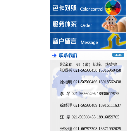
彩涂卷、镀（敷）铝锌、热镀锌
张振兴 021-56560458 13816960458
徐福明 021-56560466 13918562438
李 琴 021-56560496 18930617975
徐经理 021-56560489 18916111637
江 娟 021-56560455 18916059705
张经理 021-66797308 13371992625