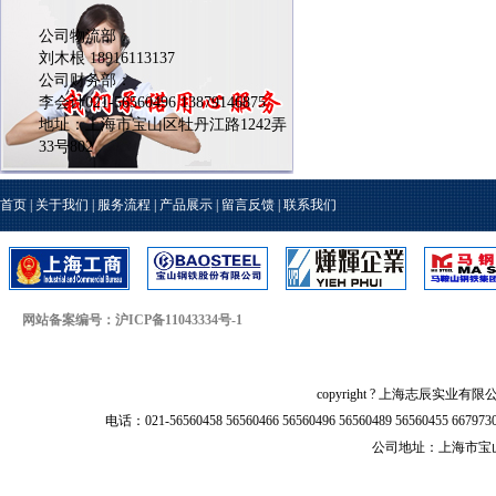
公司物流部：
刘木根 18916113137
公司财务部：
李会计021-56560496 13879146875
地址：上海市宝山区牡丹江路1242弄
33号802
首页
|
关于我们
|
服务流程
|
产品展示
|
留言反馈
|
联系我们
网站备案编号：沪ICP备11043334号-1
copyright ? 上海志辰实业有限
电话：021-56560458 56560466 56560496 56560489 56560455 66797
公司地址：上海市宝山区牡