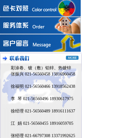
彩涂卷、镀（敷）铝锌、热镀锌
张振兴 021-56560458 13816960458
徐福明 021-56560466 13918562438
李 琴 021-56560496 18930617975
徐经理 021-56560489 18916111637
江 娟 021-56560455 18916059705
张经理 021-66797308 13371992625