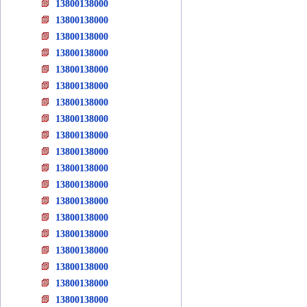
13800138000
13800138000
13800138000
13800138000
13800138000
13800138000
13800138000
13800138000
13800138000
13800138000
13800138000
13800138000
13800138000
13800138000
13800138000
13800138000
13800138000
13800138000
13800138000