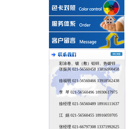
彩涂卷、镀（敷）铝锌、热镀锌
张振兴 021-56560458 13816960458
徐福明 021-56560466 13918562438
李 琴 021-56560496 18930617975
徐经理 021-56560489 18916111637
江 娟 021-56560455 18916059705
张经理 021-66797308 13371992625