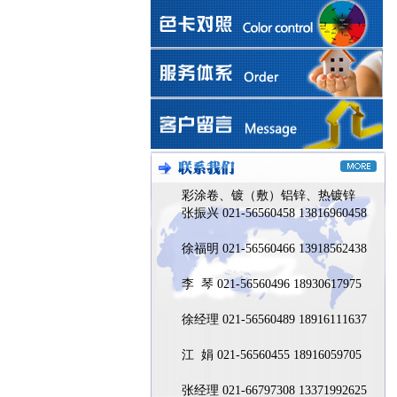
彩涂卷、镀（敷）铝锌、热镀锌
张振兴 021-56560458 13816960458
徐福明 021-56560466 13918562438
李 琴 021-56560496 18930617975
徐经理 021-56560489 18916111637
江 娟 021-56560455 18916059705
张经理 021-66797308 13371992625