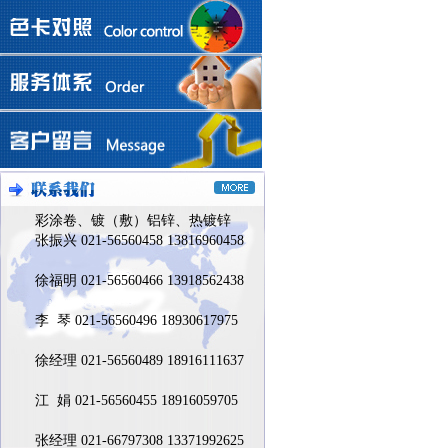
彩涂卷、镀（敷）铝锌、热镀锌
张振兴 021-56560458 13816960458
徐福明 021-56560466 13918562438
李 琴 021-56560496 18930617975
徐经理 021-56560489 18916111637
江 娟 021-56560455 18916059705
张经理 021-66797308 13371992625