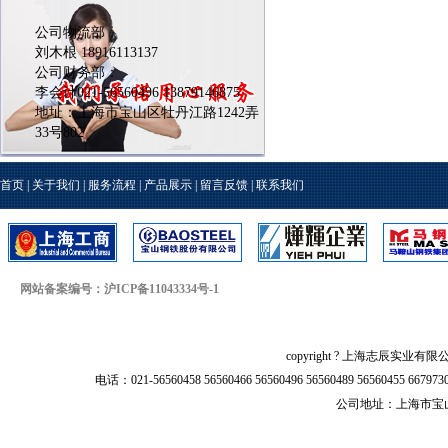
公司物流部：
刘木根 18916113137
公司财务部：
李会计021-56560496 13879146875
地址：上海市宝山区牡丹江路1242弄
33号802
首页
|
关于我们
|
服务流程
|
产品展示
|
留言反馈
|
联系我们
网站备案编号：沪ICP备11043334号-1
copyright ? 上海志辰实业有限
电话：021-56560458 56560466 56560496 56560489 56560455 66797
公司地址：上海市宝山区牡