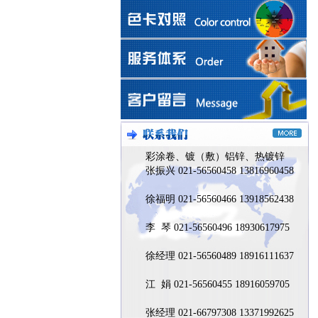
彩涂卷、镀（敷）铝锌、热镀锌
张振兴 021-56560458 13816960458
徐福明 021-56560466 13918562438
李 琴 021-56560496 18930617975
徐经理 021-56560489 18916111637
江 娟 021-56560455 18916059705
张经理 021-66797308 13371992625